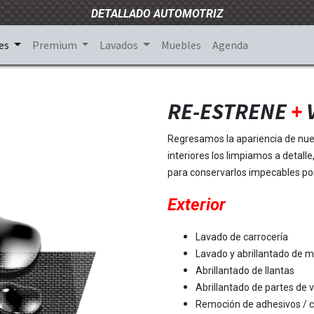
DETALLADO AUTOMOTRIZ
es
Premium
Lavados
Muebles
Agenda
RE-ESTRENE
+
Regresamos la apariencia de nuevo
interiores los limpiamos a detal
para conservarlos impecables po
Exterior
​Lavado de carrocería
Lavado y abrillantado de m
Abrillantado de llantas
Abrillantado de partes de vi
Remoción de adhesivos / 