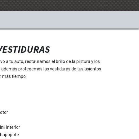
VESTIDURAS
 a tu auto, restauramos el brillo de la pintura y los
le, además protegemos las vestiduras de tus asientos
r más tiempo.
otor
nil interior
chapopote