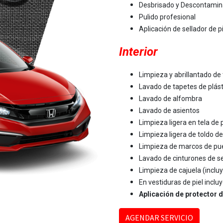
Desbrisado y Descontamin
Pulido profesional
Aplicación de sellador de 
Interior
​Limpieza y abrillantado de 
Lavado de tapetes de plást
Lavado de alfombra
Lavado de asientos
Limpieza ligera en tela de
Limpieza ligera de toldo de
Limpieza de marcos de pue
Lavado de cinturones de s
Limpieza de cajuela (inclu
En vestiduras de piel incl
Aplicación de protector d
AGENDAR SERVICIO