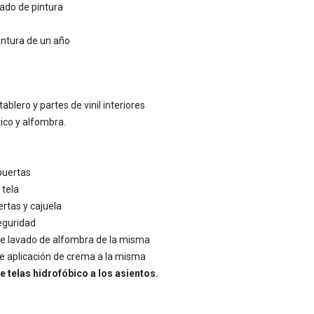
ado de pintura
pintura de un año
tablero y partes de vinil interiores
ico y alfombra.
 puertas
 tela
rtas y cajuela
eguridad
ye lavado de alfombra de la misma
uye aplicación de crema a la misma
e telas hidrofóbico a los asientos.