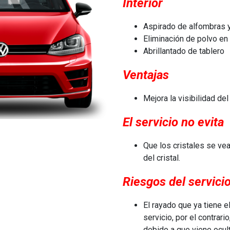
Interior
​Aspirado de alfombras 
Eliminación de polvo en 
Abrillantado de tablero
Ventajas
Mejora la visibilidad del
El servicio no evita
​Que los cristales se ve
del cristal.
Riesgos del servici
​El rayado que ya tiene e
servicio, por el contrar
debido a que viene ocult