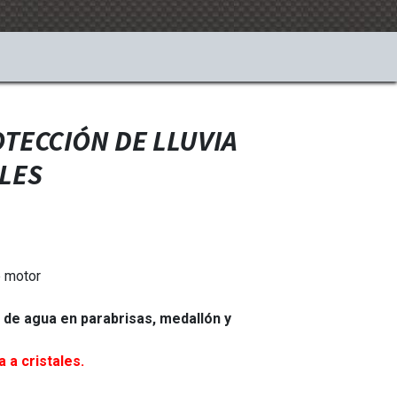
OTECCIÓN DE LLUVIA
ALES
e motor
 de agua en parabrisas, medallón y
 a cristales.