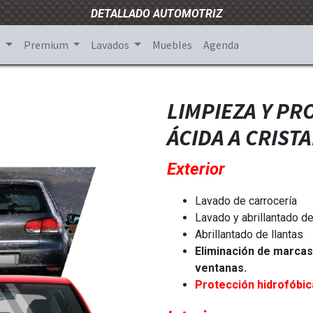
DETALLADO AUTOMOTRIZ
s
Premium
Lavados
Muebles
Agenda
LIMPIEZA Y PR
ÁCIDA A CRIST
Exterior
Lavado de carrocería
Lavado y abrillantado d
Abrillantado de llantas
Eliminación de marcas
ventanas.
Protección hidrofóbica